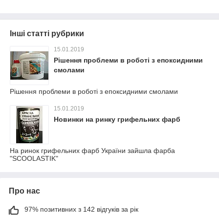
Інші статті рубрики
15.01.2019
Рішення проблеми в роботі з епоксидними
смолами
Рішення проблеми в роботі з епоксидними смолами
15.01.2019
Новинки на ринку грифельних фарб
На ринок грифельних фарб України зайшла фарба
"SCOOLASTIK"
Про нас
97% позитивних з 142 відгуків за рік