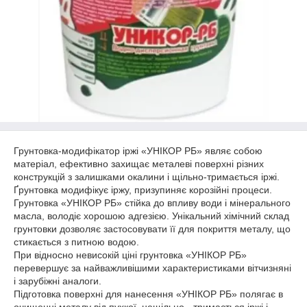
Грунтовка-модифікатор іржі «УНІКОР РБ» являє собою
матеріал, ефективно захищає металеві поверхні різних
конструкцій з залишками окалини і щільно-тримається іржі.
Ґрунтовка модифікує іржу, призупиняє корозійні процеси.
Грунтовка «УНІКОР РБ» стійка до впливу води і мінерального
масла, володіє хорошою адгезією. Унікальний хімічний склад
грунтовки дозволяє застосовувати її для покриття металу, що
стикається з питною водою.
При відносно невисокій ціні грунтовка «УНІКОР РБ»
перевершує за найважливішими характеристиками вітчизняні
і зарубіжні аналоги.
Підготовка поверхні для нанесення «УНІКОР РБ» полягає в