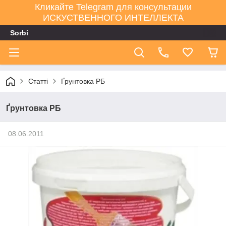
Кликайте Telegram для консультации
ИСКУСТВЕННОГО ИНТЕЛЛЕКТА
Sorbi
Статті
Ґрунтовка РБ
Ґрунтовка РБ
08.06.2011