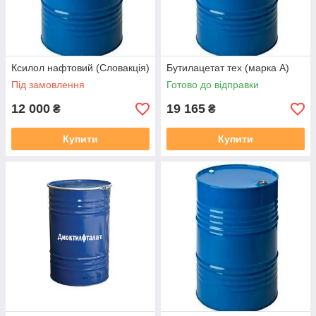
Ксилол нафтовий (Словакція)
Бутилацетат тех (марка А)
Під замовлення
Готово до відправки
12 000
19 165
₴
₴
Купити
Купити