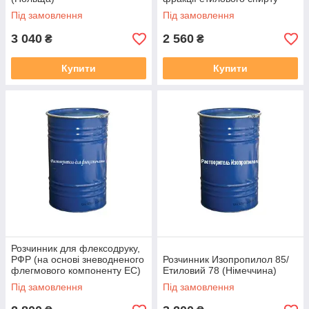
(ЕС) ) Україна
Під замовлення
Під замовлення
3 040
2 560
₴
₴
Купити
Купити
Розчинник для флексодруку,
РФР (на основі зневодненого
Розчинник Изопропилол 85/
флегмового компоненту ЕС)
Етиловий 78 (Німеччина)
(Україна)
Під замовлення
Під замовлення