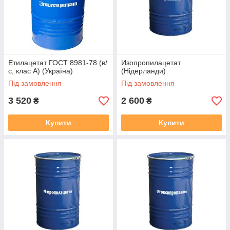
Етилацетат ГОСТ 8981-78 (в/
Изопропилацетат
с, клас А) (Україна)
(Нідерланди)
Під замовлення
Під замовлення
3 520
2 600
₴
₴
Купити
Купити