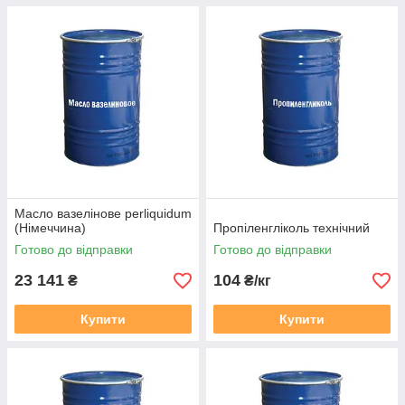
Масло вазелінове perliquidum
(Німеччина)
Пропіленгліколь технічний
Готово до відправки
Готово до відправки
23 141
104
₴
₴/кг
Купити
Купити