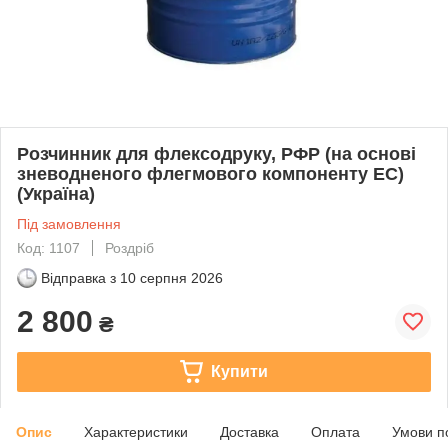
Розчинник для флексодруку, РФР (на основі
зневодненого флегмового компоненту ЕС)
(Україна)
Під замовлення
Код: 1107
Роздріб
Відправка з
10 серпня 2026
2 800
₴
Купити
Опис
Характеристики
Доставка
Оплата
Умови п