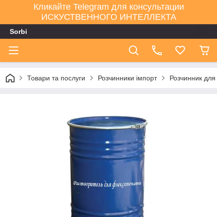
Кликайте Telegram для консультации
ИСКУСТВЕННОГО ИНТЕЛЛЕКТА
Sorbi
Товари та послуги
Розчинники імпорт
Розчинник для