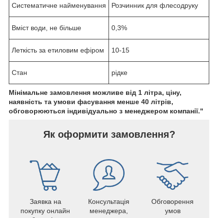
Систематичне найменування
Розчинник для флесодруку
Вміст води, не більше
0,3%
Леткість за етиловим ефіром
10-15
Стан
рідке
Мінімальне замовлення можливе від 1 літра, ціну,
наявність та умови фасування менше 40 літрів,
обговорюються індивідуально з менеджером компанії."
Як оформити замовлення?
Заявка на
Консультація
Обговорення
покупку онлайн
менеджера,
умов