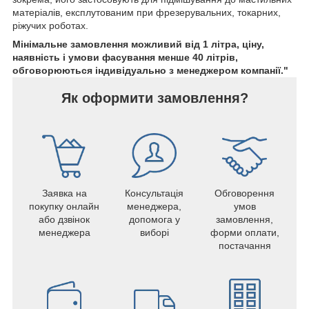
матеріалів, експлутованим при фрезерувальних, токарних,
ріжучих роботах.
Мінімальне замовлення можливий від 1 літра, ціну,
наявність і умови фасування менше 40 літрів,
обговорюються індивідуально з менеджером компанії."
Як оформити замовлення?
Заявка на
Консультація
Обговорення
покупку онлайн
менеджера,
умов
або дзвінок
допомога у
замовлення,
менеджера
виборі
форми оплати,
постачання