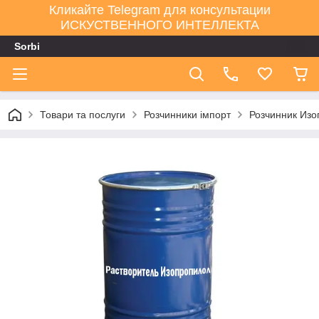
Кликайте Telegram для консультации
ИСКУСТВЕННОГО ИНТЕЛЛЕКТА
Sorbi
Товари та послуги
Розчинники імпорт
Розчинник Изо