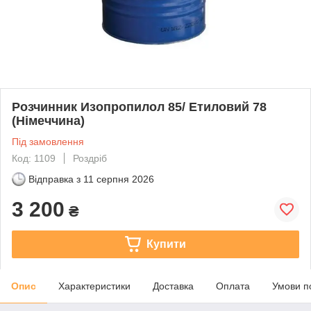
Розчинник Изопропилол 85/ Етиловий 78
(Німеччина)
Під замовлення
Код: 1109
Роздріб
Відправка з
11 серпня 2026
3 200
₴
Купити
Опис
Характеристики
Доставка
Оплата
Умови п