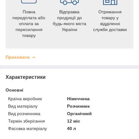
Повна
Відправка
Отримання
передплата або
продукції до
товару у
оплата за
будь-якого міста
відділенні
пересилання
України
служби доставки
товару
Приховати
Характеристики
Основні
Країна виробник
Німеччина
Вид матеріалу
Розчинник
Вид розчинника
Органічний
Термін зберігання
12 міс
Фасовка матеріалу
40 л