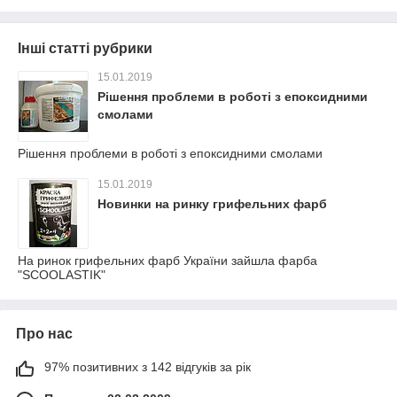
Інші статті рубрики
15.01.2019
Рішення проблеми в роботі з епоксидними
смолами
Рішення проблеми в роботі з епоксидними смолами
15.01.2019
Новинки на ринку грифельних фарб
На ринок грифельних фарб України зайшла фарба
"SCOOLASTIK"
Про нас
97% позитивних з 142 відгуків за рік