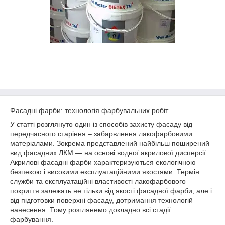
Фасадні фарби: технологія фарбувальних робіт
У статті розглянуто один із способів захисту фасаду від
передчасного старіння – забарвлення лакофарбовими
матеріалами. Зокрема представлений найбільш поширений
вид фасадних ЛКМ — на основі водної акрилової дисперсії.
Акрилові фасадні фарби характеризуються екологічною
безпекою і високими експлуатаційними якостями. Термін
служби та експлуатаційні властивості лакофарбового
покриття залежать не тільки від якості фасадної фарби, але і
від підготовки поверхні фасаду, дотримання технологій
нанесення. Тому розглянемо докладно всі стадії
фарбування.