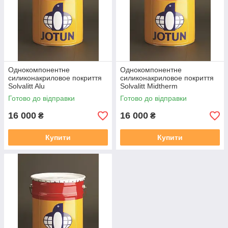
Однокомпонентне
Однокомпонентне
силиконакриловое покриття
силиконакриловое покриття
Solvalitt Alu
Solvalitt Midtherm
Готово до відправки
Готово до відправки
16 000
16 000
₴
₴
Купити
Купити