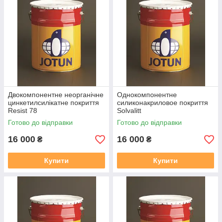
Двокомпонентне неорганічне
Однокомпонентне
цинкетилсилікатне покриття
силиконакриловое покриття
Resist 78
Solvalitt
Готово до відправки
Готово до відправки
16 000
16 000
₴
₴
Купити
Купити