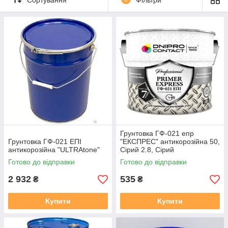
Грунтовка ГФ-021 епр
Грунтовка ГФ-021 ЕПІ
"ЕКСПРЕС" антикорозійна 50,
антикорозійна "ULTRAtone"
Сірий 2.8, Сірий
Готово до відправки
Готово до відправки
2 932
535
₴
₴
Купити
Купити