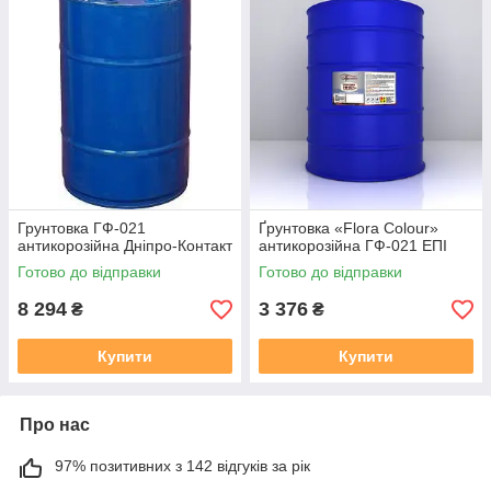
Грунтовка ГФ-021
Ґрунтовка «Flora Colour»
антикорозійна Дніпро-Контакт
антикорозійна ГФ-021 ЕПІ
Готово до відправки
Готово до відправки
8 294
3 376
₴
₴
Купити
Купити
Про нас
97% позитивних з 142 відгуків за рік