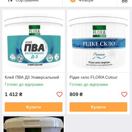
Клей ПВА Д3 Універсальний
Рідке скло FLORA Сolour
Готово до відправки
Готово до відправки
1 412
809
₴
₴
Купити
Купити