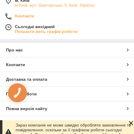
м. Київ
м.Київ, вул. Шахтарська, 9, Київ, Україна
Контакти
Сьогодні вихідний
Показати весь графік роботи
Про нас
Контакти
Доставка та оплата
Графік роботи
Повна версія сайту
Сайт створено на маркетплейсі
Prom.ua
Зараз компанія не може швидко обробляти замовлення та
повідомлення, оскільки за її графіком роботи сьогодні