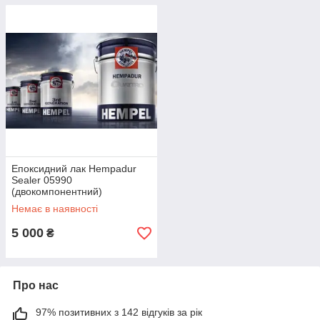
Епоксидний лак Hempadur
Sealer 05990
(двокомпонентний)
Немає в наявності
5 000
₴
Про нас
97% позитивних з 142 відгуків за рік