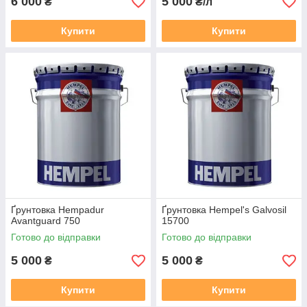
6 000
5 000
₴
₴/л
Купити
Купити
Ґрунтовка Hempadur
Ґрунтовка Hempel's Galvosil
Avantguard 750
15700
Готово до відправки
Готово до відправки
5 000
5 000
₴
₴
Купити
Купити