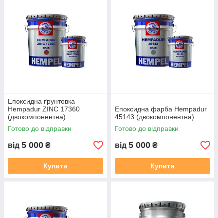
Епоксидна ґрунтовка
Hempadur ZINC 17360
Епоксидна фарба Hempadur
(двокомпонентна)
45143 (двокомпонентна)
Готово до відправки
Готово до відправки
5 000
5 000
від
₴
від
₴
Купити
Купити