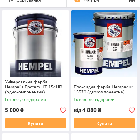
Універсальна фарба
Hempel's Epotem HT 154HR
Епоксидна фарба Hempadur
(однокомпонентна)
15570 (двокомпонентна)
Готово до відправки
Готово до відправки
5 000
4 880
₴
від
₴
Купити
Купити