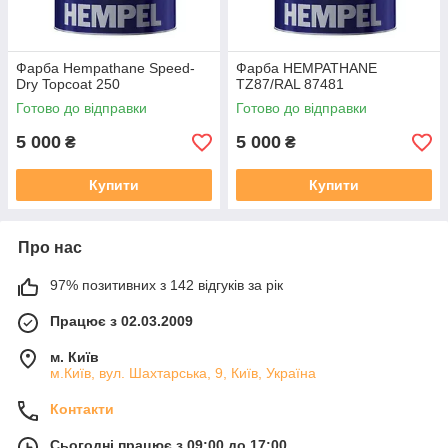
Фарба Hempathane Speed-
Фарба HEMPATHANE
Dry Topcoat 250
TZ87/RAL 87481
Готово до відправки
Готово до відправки
5 000
5 000
₴
₴
Купити
Купити
Про нас
97% позитивних з 142 відгуків за рік
Працює з 02.03.2009
м. Київ
м.Київ, вул. Шахтарська, 9, Київ, Україна
Контакти
Сьогодні працює з 09:00 до 17:00