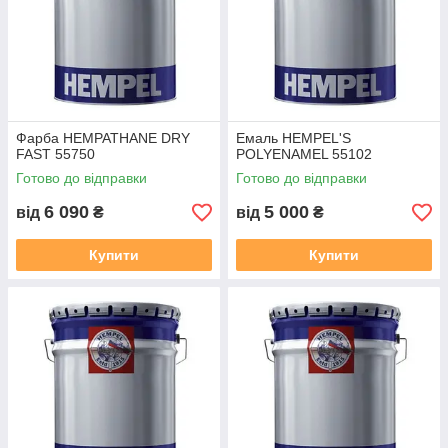
Фарба HEMPATHANE DRY
Емаль HEMPEL'S
FAST 55750
POLYENAMEL 55102
Готово до відправки
Готово до відправки
6 090
5 000
від
₴
від
₴
Купити
Купити