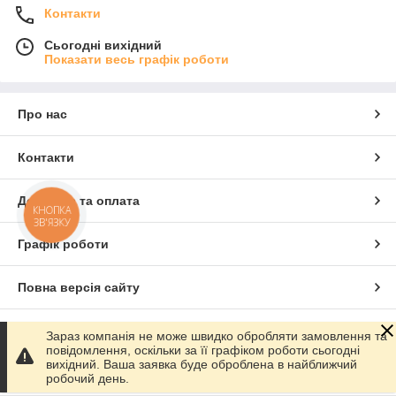
Контакти
Сьогодні вихідний
Показати весь графік роботи
Про нас
Контакти
Доставка та оплата
КНОПКА
ЗВ'ЯЗКУ
Графік роботи
Повна версія сайту
Сайт створено на маркетплейсі
Prom.ua
Зараз компанія не може швидко обробляти замовлення та
повідомлення, оскільки за її графіком роботи сьогодні
вихідний. Ваша заявка буде оброблена в найближчий
Політика конфіденційності
робочий день.