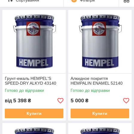
Грунт-емаль HEMPEL'S
Алкидное покриття
SPEED-DRY ALKYD 43140
HEMPALIN ENAMEL 52140
Готово до відправки
Готово до відправки
5 398
5 000
від
₴
₴
Купити
Купити