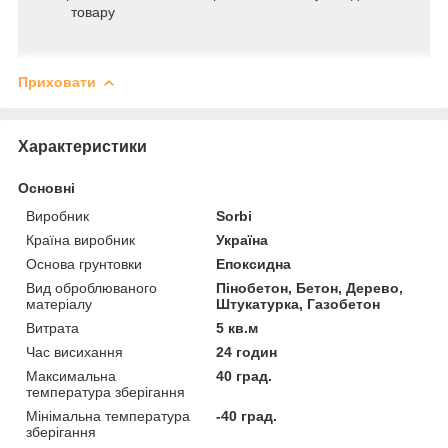
товару
Приховати
Характеристики
Основні
Виробник
Sorbi
Країна виробник
Україна
Основа грунтовки
Епоксидна
Вид оброблюваного
Пінобетон, Бетон, Дерево,
матеріалу
Штукатурка, Газобетон
Витрата
5 кв.м
Час висихання
24 годин
Максимальна
40 град.
температура зберігання
Мінімальна температура
-40 град.
зберігання