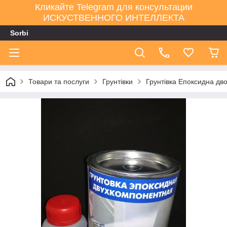
Кликайте Telegram для консультации
ИСКУСТВЕННОГО ИНТЕЛЛЕКТА
Sorbi
Товари та послуги
Грунтівки
Грунтівка Епоксидна д