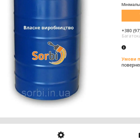
Мінімаль
+380 (97
Багаток
поверне