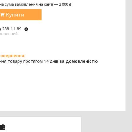
на сума замовлення на сайті — 2 000 ₴
Купити
) 288-11-89
анальний
ння товару протягом 14 днів
за домовленістю