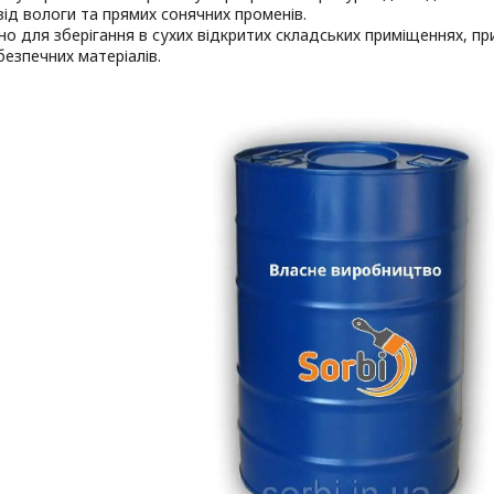
від вологи та прямих сонячних променів.
но для зберігання в сухих відкритих складських приміщеннях, пр
езпечних матеріалів.