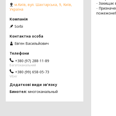
- Захищає 
м.Київ, вул. Шахтарська, 9, Київ,
- Призначе
Україна
пожежонеб
Sorbi
Евген Васильйович
+380 (97) 288-11-89
Багатоканальний
+380 (99) 658-05-73
Viber
Бинотел
многоканальный