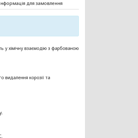
Інформація для замовлення
ть у хімічну взаємодію з фарбованою
о видалення корозії та
у.
C.