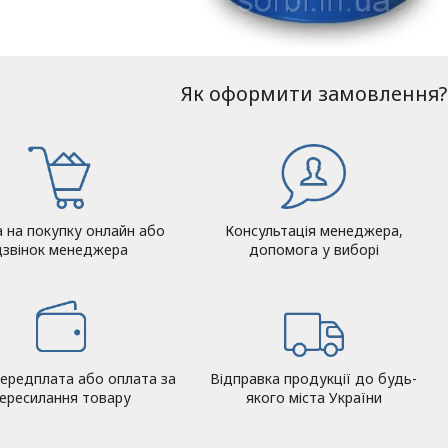
Як оформити замовлення?
а на покупку онлайн або
Консультація менеджера,
дзвінок менеджера
допомога у виборі
ередплата або оплата за
Відправка продукції до будь-
ересилання товару
якого міста України