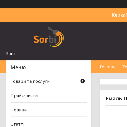
Клика
Sorbi
Головна
То
Товари та послуги
Прайс-листи
Емаль П
Новини
Статті