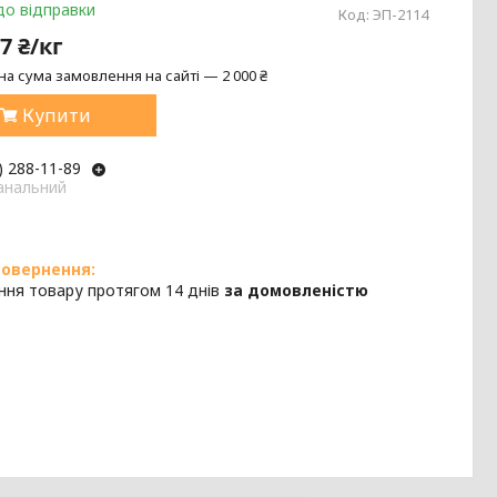
до відправки
Код:
ЭП-2114
7 ₴/кг
на сума замовлення на сайті — 2 000 ₴
Купити
) 288-11-89
анальний
ння товару протягом 14 днів
за домовленістю