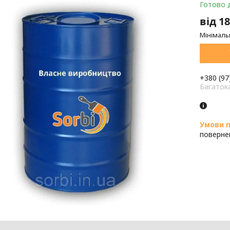
Готово 
від
18
Мінімаль
+380 (97
Багаток
поверне