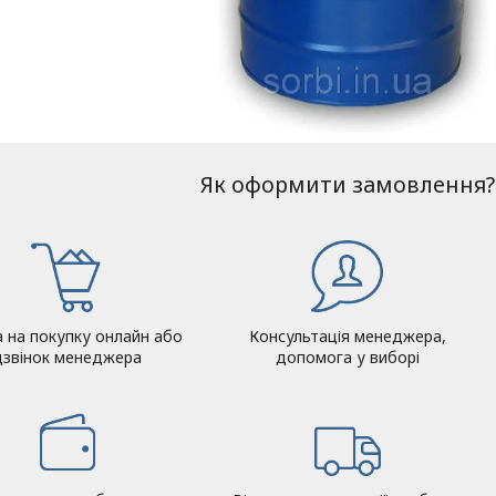
Як оформити замовлення?
а на покупку онлайн або
Консультація менеджера,
дзвінок менеджера
допомога у виборі