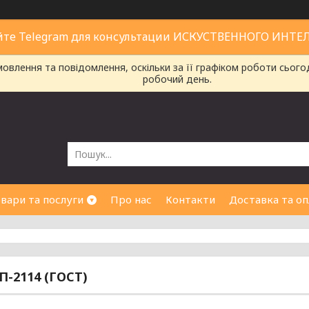
йте Telegram для консультации ИСКУСТВЕННОГО ИНТЕ
влення та повідомлення, оскільки за її графіком роботи сього
робочий день.
вари та послуги
Про нас
Контакти
Доставка та оп
П-2114 (ГОСТ)