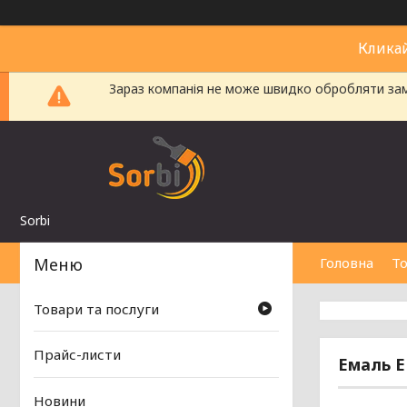
Клика
Зараз компанія не може швидко обробляти замо
Sorbi
Головна
То
Товари та послуги
Прайс-листи
Емаль Е
Новини