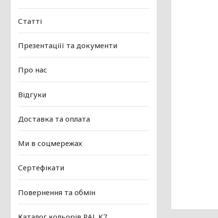
Статті
Презентаціїї та документи
Про нас
Відгуки
Доставка та оплата
Ми в соцмережах
Сертефікати
Повернення та обмін
Каталог кольорів RAL K7