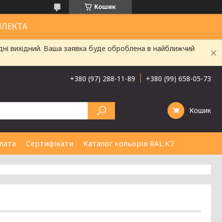
Кошик
ЛЛЕКТА
дні вихідний. Ваша заявка буде оброблена в найближчий
+380 (97) 288-11-89
+380 (99) 658-05-73
Кошик
лата
Сертифікати
Каталог кольорів RAL K7