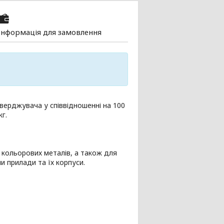
Інформація для замовлення
верджувача у співвідношенні на 100
г.
з кольорових металів, а також для
и прилади та їх корпуси.