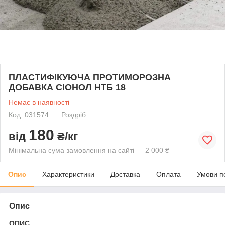
ПЛАСТИФІКУЮЧА ПРОТИМОРОЗНА
ДОБАВКА СІОНОЛ НТБ 18
Немає в наявності
Код: 031574
Роздріб
180
від
₴/кг
Мінімальна сума замовлення на сайті — 2 000 ₴
Опис
Характеристики
Доставка
Оплата
Умови п
Опис
ОПИС