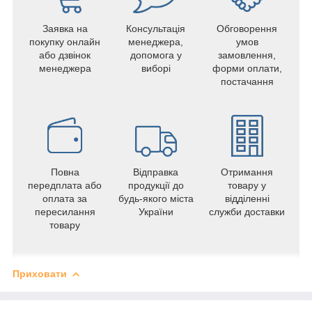
Заявка на
Консультація
Обговорення
покупку онлайн
менеджера,
умов
або дзвінок
допомога у
замовлення,
менеджера
виборі
форми оплати,
постачання
Повна
Відправка
Отримання
передплата або
продукції до
товару у
оплата за
будь-якого міста
відділенні
пересилання
України
служби доставки
товару
Приховати