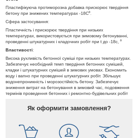
Пластифікуюча протиморозна добавка прискорює твердіння
бетону при знижених температурах -18С⁰.
Сфера застосування:
Пластичність і прискорює твердіння при низьких
температурах, використовується при зимовому бетонуванні,
проведенні штукатурних і кладочних робіт при t до -18с, ⁰
Властивості
:
Висока рухливість бетонної суміші при низьких температурах.
Забезпечує необхідний темп твердіння бетонних сумішей,
кладки і штукатурних сумішей в зимових умовах. Економить
воду і вапно при проведенні штукатурних робіт. Збільшує
водонепроникність і морозостійкість бетону. Забезпечує
зниження витрат на бетонування в зимовий час, подовження
термінів проведення бетонних і ремонтно-будівельних робіт
Як оформити замовлення?