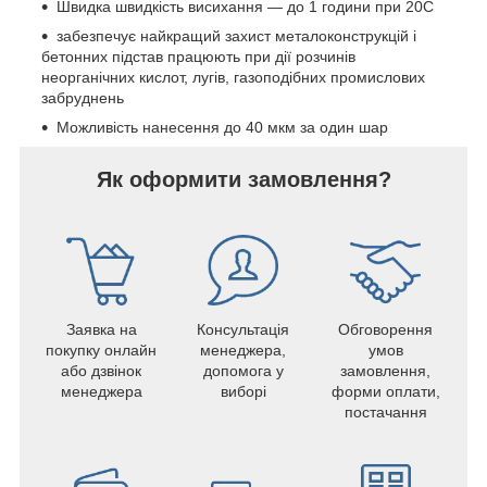
Швидка швидкість висихання — до 1 години при 20C
забезпечує найкращий захист металоконструкцій і
бетонних підстав працюють при дії розчинів
неорганічних кислот, лугів, газоподібних промислових
забруднень
Можливість нанесення до 40 мкм за один шар
Як оформити замовлення?
Заявка на
Консультація
Обговорення
покупку онлайн
менеджера,
умов
або дзвінок
допомога у
замовлення,
менеджера
виборі
форми оплати,
постачання