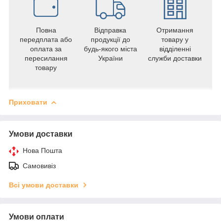
Повна
Відправка
Отримання
передплата або
продукції до
товару у
оплата за
будь-якого міста
відділенні
пересилання
України
служби доставки
товару
Приховати
Умови доставки
Нова Пошта
Самовивіз
Всі умови доставки
Умови оплати