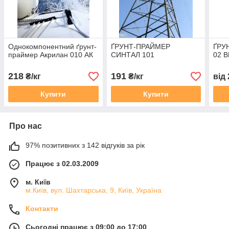
Однокомпонентний ґрунт-
ҐРУНТ-ПРАЙМЕР
ҐРУ
праймер Акрилан 010 АК
СИНТАЛ 101
02 В
218
191
₴/кг
₴/кг
від
Купити
Купити
Про нас
97% позитивних з 142 відгуків за рік
Працює з 02.03.2009
м. Київ
м.Київ, вул. Шахтарська, 9, Київ, Україна
Контакти
Сьогодні працює з 09:00 до 17:00