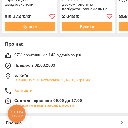
швидковисихний
двокомпонентна
поліуретанова емаль на
водній основі
172
2 048
858
від
₴/кг
₴
Купити
Купити
Про нас
97% позитивних з 142 відгуків за рік
Працює з 02.03.2009
м. Київ
м.Київ, вул. Шахтарська, 9, Київ, Україна
Контакти
Сьогодні працює з 09:00 до 17:00
Показати весь графік роботи
КНОПКА
ЗВ'ЯЗКУ
Про нас