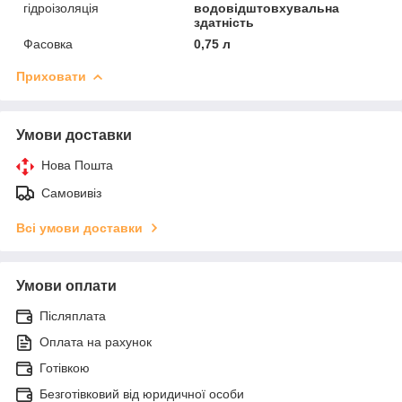
гідроізоляція
водовідштовхувальна
здатність
Фасовка
0,75 л
Приховати
Умови доставки
Нова Пошта
Самовивіз
Всі умови доставки
Умови оплати
Післяплата
Оплата на рахунок
Готівкою
Безготівковий від юридичної особи