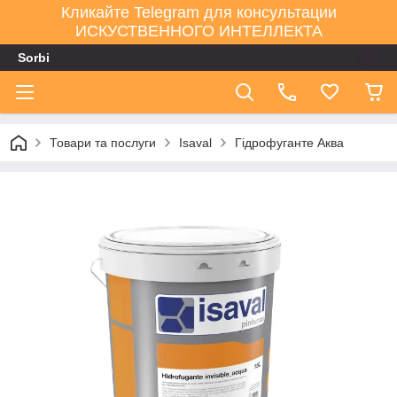
Кликайте Telegram для консультации
ИСКУСТВЕННОГО ИНТЕЛЛЕКТА
Sorbi
Товари та послуги
Isaval
Гідрофуганте Аква