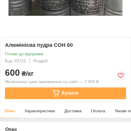
Алюмінієва пудра COH 60
Готово до відправки
Код: 03722
Роздріб
600
₴/кг
Мінімальна сума замовлення на сайті — 2 000 ₴
Купити
Опис
Характеристики
Доставка
Оплата
Умови п
Опис