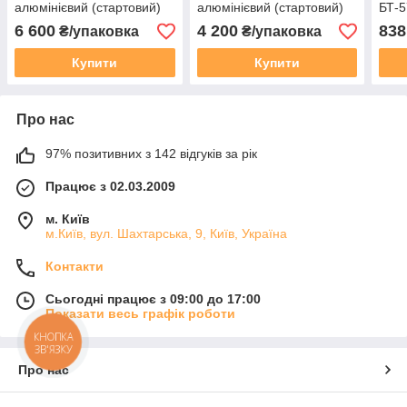
алюмінієвий (стартовий)
алюмінієвий (стартовий)
БТ-5
6 600
4 200
838
₴/упаковка
₴/упаковка
Купити
Купити
Про нас
97% позитивних з 142 відгуків за рік
Працює з 02.03.2009
м. Київ
м.Київ, вул. Шахтарська, 9, Київ, Україна
Контакти
Сьогодні працює з 09:00 до 17:00
Показати весь графік роботи
КНОПКА
ЗВ'ЯЗКУ
Про нас