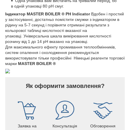
Одна упаковка вам вистачить на тривалий період, бо
в одній упаковці 80 pH смуг.
Індикатор MASTER BOILER ® PH Indicator
Вдобен і простий
у застосуванні, достатньо помістити смужки з індикатором в
рідину на 5-7 секунд і порівняти отримані результати з
кольорової таблиці кислотності вказаної на
упаковці. Універсальна шкала вимірювання кислотності
розчину від 1 до 14 pH вказано на упаковці.
Для максимального ефекту промивання теплообмінників,
систем опалення і охолодження рекомендується
використовувати тільки професійні Німецькі реагенти торгової
марки
MASTER BOILER ®
Як оформити замовлення?
Заявка на
Консультація
Обговорення