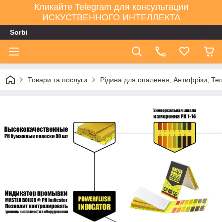
Кликайте Telegram для консультации
ИСКУСТВЕННОГО ИНТЕЛЛЕКТА
Sorbi
Товари та послуги
Рідина для опалення, Антифрізи, Теп