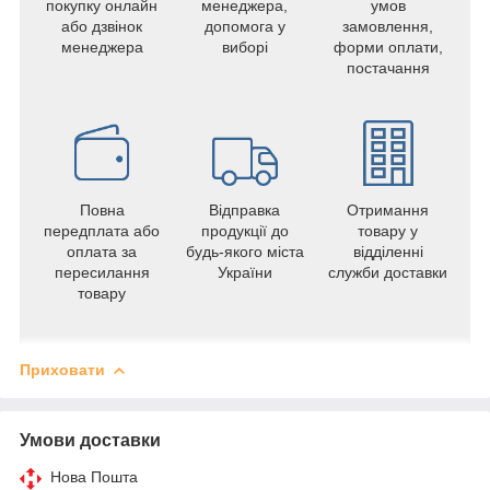
покупку онлайн
менеджера,
умов
або дзвінок
допомога у
замовлення,
менеджера
виборі
форми оплати,
постачання
Повна
Відправка
Отримання
передплата або
продукції до
товару у
оплата за
будь-якого міста
відділенні
пересилання
України
служби доставки
товару
Приховати
Умови доставки
Нова Пошта