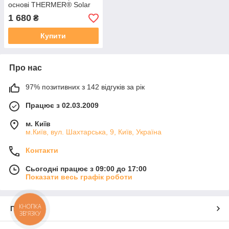
основі THERMER® Solar
-30°C до +200°C 10 л
1 680
₴
Купити
Про нас
97% позитивних з 142 відгуків за рік
Працює з 02.03.2009
м. Київ
м.Київ, вул. Шахтарська, 9, Київ, Україна
Контакти
Сьогодні працює з 09:00 до 17:00
Показати весь графік роботи
КНОПКА
Про нас
ЗВ'ЯЗКУ