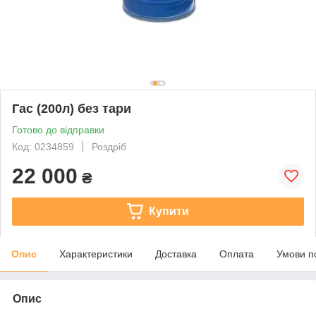
Гас (200л) без тари
Готово до відправки
Код: 0234859
Роздріб
22 000
₴
Купити
Опис
Характеристики
Доставка
Оплата
Умови п
Опис