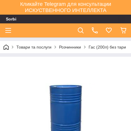
Кликайте Telegram для консультации
ИСКУСТВЕННОГО ИНТЕЛЛЕКТА
Sorbi
Товари та послуги
Розчинники
Гас (200л) без тари