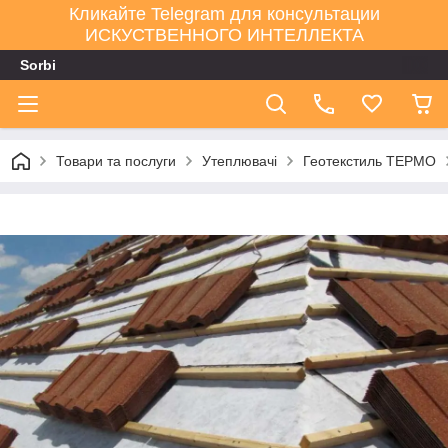
Кликайте Telegram для консультации
ИСКУСТВЕННОГО ИНТЕЛЛЕКТА
Sorbi
Товари та послуги
Утеплювачі
Геотекстиль ТЕРМО