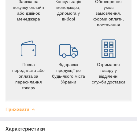
Заявка на
Консультація
Обговорення
покупку онлайн
менеджера,
умов
або дзвінок
допомога у
замовлення,
менеджера
виборі
форми оплати,
постачання
Повна
Відправка
Отримання
передплата або
продукції до
товару у
оплата за
будь-якого міста
відділенні
пересилання
України
служби доставки
товару
Приховати
Характеристики