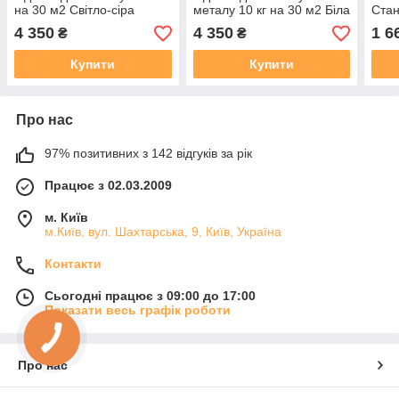
на 30 м2 Світло-сіра
металу 10 кг на 30 м2 Біла
Стан
plastall
MG
4 350
4 350
1 6
₴
₴
Купити
Купити
Про нас
97% позитивних з 142 відгуків за рік
Працює з 02.03.2009
м. Київ
м.Київ, вул. Шахтарська, 9, Київ, Україна
Контакти
Сьогодні працює з 09:00 до 17:00
Показати весь графік роботи
Про нас