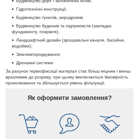
Будівництво доріг і залізничних колій;
Гідротехнічні конструкції;
Будівництво тунелів, аеродромів;
Будівництво будинків та підприємств (закладка
фундаменту, покрівля);
Ландшафтний дизайн (зрошувальні канали, басейни,
водойми);
Землевпорядкування;
Дренажні системи.
За рахунок термофіксації матеріал стає більш міцним і менш
вразливим до розриву, при цьому виключається ймовірність
проколювання та збільшується рівень фільтрації.
Як оформити замовлення?