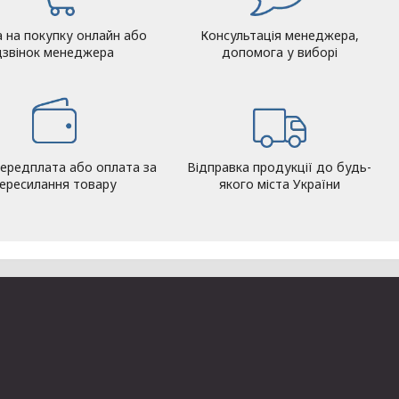
а на покупку онлайн або
Консультація менеджера,
дзвінок менеджера
допомога у виборі
ередплата або оплата за
Відправка продукції до будь-
ересилання товару
якого міста України