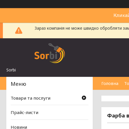
Клика
Зараз компанія не може швидко обробляти замо
Sorbi
Головна
То
Товари та послуги
Прайс-листи
Фарба 
Новини