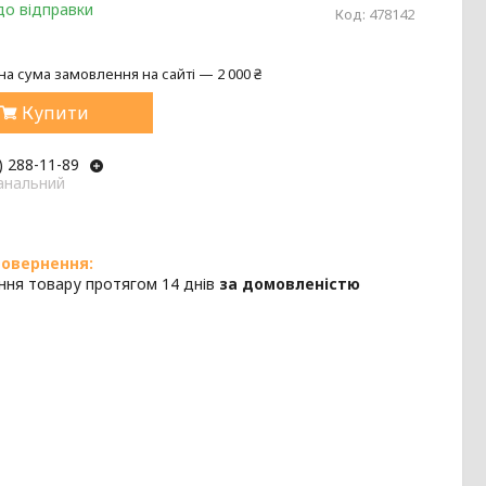
до відправки
Код:
478142
на сума замовлення на сайті — 2 000 ₴
Купити
) 288-11-89
анальний
ння товару протягом 14 днів
за домовленістю