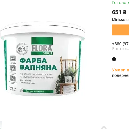
Готово 
651 ₴
Мінімаль
+380 (97
Багаток
поверне