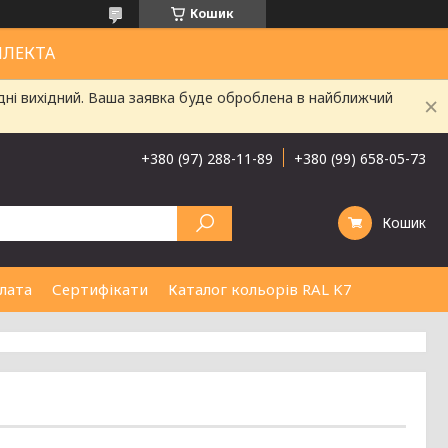
Кошик
ЛЛЕКТА
дні вихідний. Ваша заявка буде оброблена в найближчий
+380 (97) 288-11-89
+380 (99) 658-05-73
Кошик
лата
Сертифікати
Каталог кольорів RAL K7