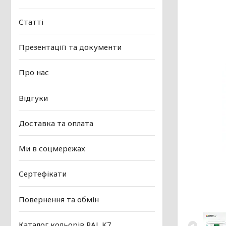
Статті
Презентаціїї та документи
Про нас
Відгуки
Доставка та оплата
Ми в соцмережах
Сертефікати
Повернення та обмін
Каталог кольорів RAL K7