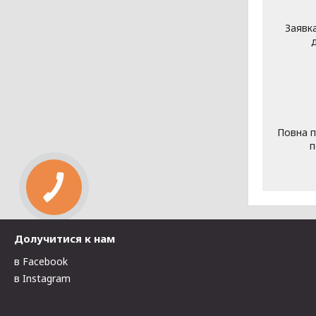
Заявк
Повна п
п
Долучитися к нам
в Facebook
в Instagram