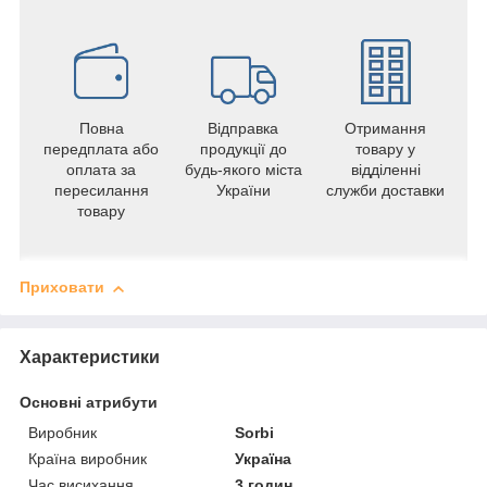
Повна
Відправка
Отримання
передплата або
продукції до
товару у
оплата за
будь-якого міста
відділенні
пересилання
України
служби доставки
товару
Приховати
Характеристики
Основні атрибути
Виробник
Sorbi
Країна виробник
Україна
Час висихання
3 годин