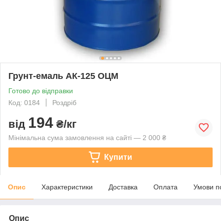
Грунт-емаль АК-125 ОЦМ
Готово до відправки
Код: 0184
Роздріб
194
від
₴/кг
Мінімальна сума замовлення на сайті — 2 000 ₴
Купити
Опис
Характеристики
Доставка
Оплата
Умови п
Опис