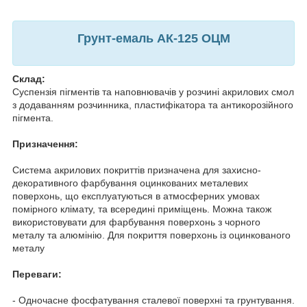
Грунт-емаль АК-125 ОЦМ
Склад:
Суспензія пігментів та наповнювачів у розчині акрилових смол
з додаванням розчинника, пластифікатора та антикорозійного
пігмента.
Призначення:
Система акрилових покриттів призначена для захисно-
декоративного фарбування оцинкованих металевих
поверхонь, що експлуатуються в атмосферних умовах
помірного клімату, та всередині приміщень. Можна також
використовувати для фарбування поверхонь з чорного
металу та алюмінію. Для покриття поверхонь із оцинкованого
металу
Переваги:
- Одночасне фосфатування сталевої поверхні та грунтування.