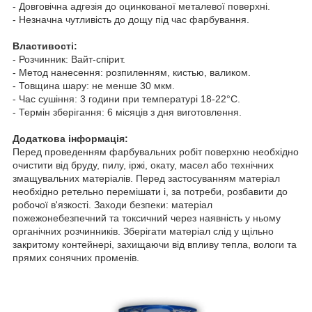
- Довговічна адгезія до оцинкованої металевої поверхні.
- Незначна чутливість до дощу під час фарбування.
Властивості:
- Розчинник: Вайт-спірит.
- Метод нанесення: розпиленням, кистью, валиком.
- Товщина шару: не менше 30 мкм.
- Час сушіння: 3 години при температурі 18-22°C.
- Термін зберігання: 6 місяців з дня виготовлення.
Додаткова інформація:
Перед проведенням фарбувальних робіт поверхню необхідно
очистити від бруду, пилу, іржі, окату, масел або технічних
змащувальних матеріалів. Перед застосуванням матеріал
необхідно ретельно перемішати і, за потреби, розбавити до
робочої в'язкості. Заходи безпеки: матеріал
пожежонебезпечний та токсичний через наявність у ньому
органічних розчинників. Зберігати матеріал слід у щільно
закритому контейнері, захищаючи від впливу тепла, вологи та
прямих сонячних променів.