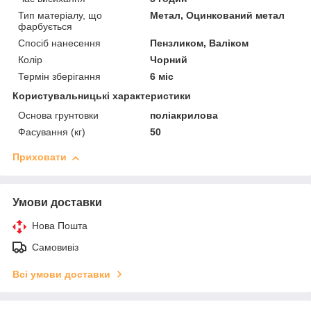
Тип матеріалу, що
Метал, Оцинкований метал
фарбується
Спосіб нанесення
Пензликом, Валіком
Колір
Чорний
Термін зберігання
6 міс
Користувальницькі характеристики
Основа грунтовки
поліакрилова
Фасування (кг)
50
Приховати
Умови доставки
Нова Пошта
Самовивіз
Всі умови доставки