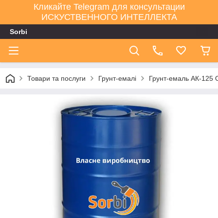
Кликайте Telegram для консультации
ИСКУСТВЕННОГО ИНТЕЛЛЕКТА
Sorbi
Товари та послуги
Грунт-емалі
Грунт-емаль АК-125