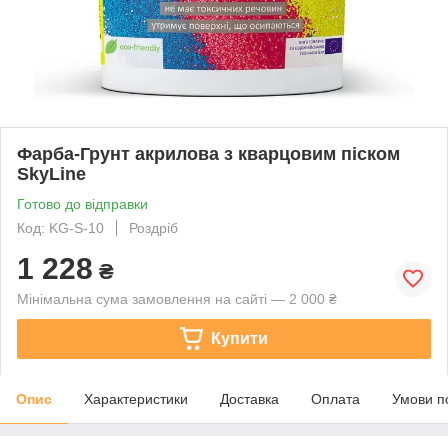
Фарба-Грунт акрилова з кварцовим піском
SkyLine
Готово до відправки
Код: KG-S-10
Роздріб
1 228
₴
Мінімальна сума замовлення на сайті — 2 000 ₴
Купити
Опис
Характеристики
Доставка
Оплата
Умови п