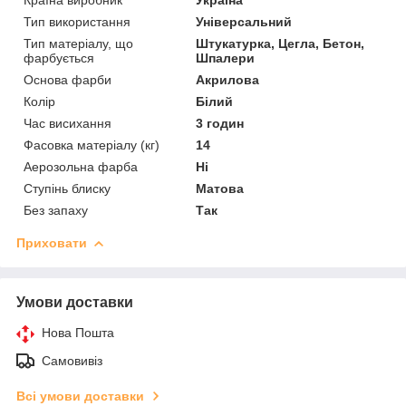
Тип використання
Універсальний
Тип матеріалу, що
Штукатурка, Цегла, Бетон,
фарбується
Шпалери
Основа фарби
Акрилова
Колір
Білий
Час висихання
3 годин
Фасовка матеріалу (кг)
14
Аерозольна фарба
Ні
Ступінь блиску
Матова
Без запаху
Так
Приховати
Умови доставки
Нова Пошта
Самовивіз
Всі умови доставки