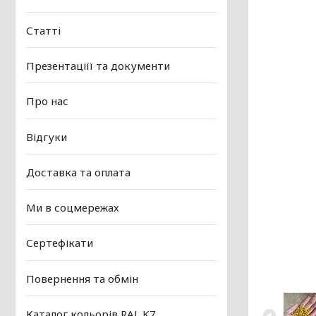
Статті
Презентаціїї та документи
Про нас
Відгуки
Доставка та оплата
Ми в соцмережах
Сертефікати
Повернення та обмін
Каталог кольорів RAL K7