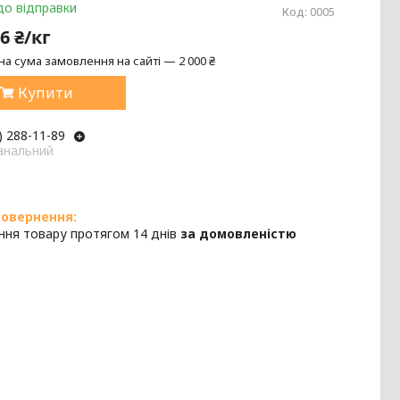
до відправки
Код:
0005
6 ₴/кг
на сума замовлення на сайті — 2 000 ₴
Купити
) 288-11-89
анальний
ння товару протягом 14 днів
за домовленістю