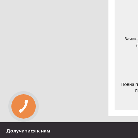
Заявк
Повна п
п
Долучитися к нам