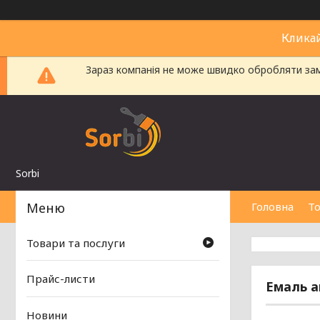
Клика
Зараз компанія не може швидко обробляти замо
Sorbi
Головна
То
Товари та послуги
Прайс-листи
Емаль а
Новини