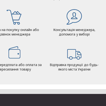
а на покупку онлайн або
Консультація менеджера,
дзвінок менеджера
допомога у виборі
ередплата або оплата за
Відправка продукції до будь-
ересилання товару
якого міста України