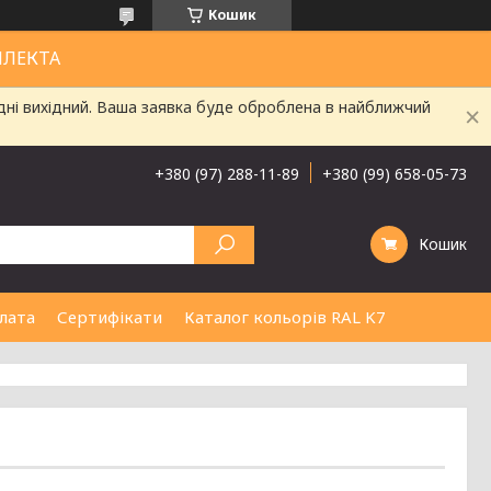
Кошик
ЛЛЕКТА
дні вихідний. Ваша заявка буде оброблена в найближчий
+380 (97) 288-11-89
+380 (99) 658-05-73
Кошик
лата
Сертифікати
Каталог кольорів RAL K7