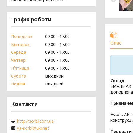
Графік роботи
Понеділок
09:00
17:00
Опис
Вівторок
09:00
17:00
Середа
09:00
17:00
Четвер
09:00
17:00
Пʼятниця
09:00
17:00
Субота
Вихідний
Склад:
Неділя
Вихідний
ЕМАЛЬ АК –
доповнена 
Призначе
Контакти
Емаль АК-
конструкці
http://sorbi.com.ua
ya-sorbi@ukr.net
Переваги: