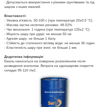
- Допускається використання з різними грунтівками та під
шаром з інших емалей.
Властивості:
- Умовна в'язкість: 50-100 с (при температурі 20±0,5 °C).
- Масова частка нелетких речовин: 48-52%.
- Час висихання: 1 година (при температурі 120±2 °C).
- Міцність шару при ударі: не менше 50 см.
- Адгезія шару: не більше 1 балу.
- Стійкість до статичного впливу води: не менше 36 годин.
- Еластичність шару при згині: не більше 1 мм.
Додаткова інформація:
Емаль наноситься на поверхню розпиленням після
розведення ксилолом. Витрата на одношарове покриття
складає 95-110 г/м2.