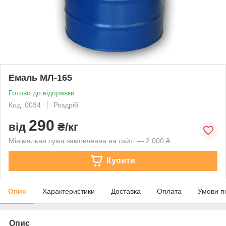
Емаль МЛ-165
Готово до відправки
Код: 0034
Роздріб
290
від
₴/кг
Мінімальна сума замовлення на сайті — 2 000 ₴
Купити
Опис
Характеристики
Доставка
Оплата
Умови п
Опис