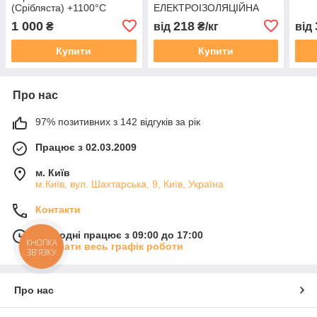
(Срібляста) +1100°С
ЕЛЕКТРОІЗОЛЯЦІЙНА
1 000
218
₴
від
₴/кг
від
Купити
Купити
Про нас
97% позитивних з 142 відгуків за рік
Працює з 02.03.2009
м. Київ
м.Київ, вул. Шахтарська, 9, Київ, Україна
Контакти
Сьогодні працює з 09:00 до 17:00
КНОПКА
Показати весь графік роботи
ЗВ'ЯЗКУ
Про нас