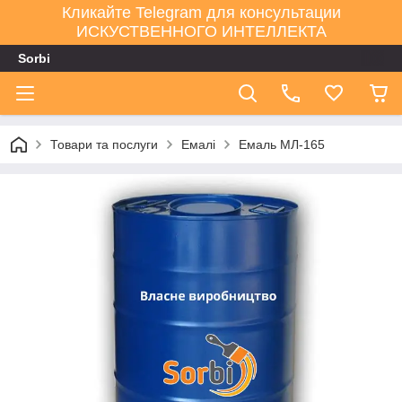
Кликайте Telegram для консультации
ИСКУСТВЕННОГО ИНТЕЛЛЕКТА
Sorbi
Товари та послуги
Емалі
Емаль МЛ-165