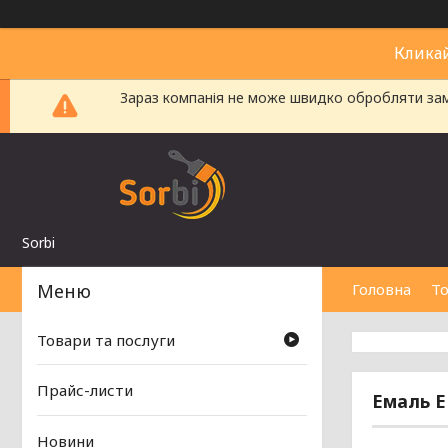
Клика
Зараз компанія не може швидко обробляти замо
Sorbi
Головна
То
Товари та послуги
Прайс-листи
Емаль Е
Новини