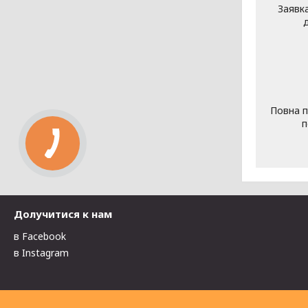
Заявк
Повна п
п
Долучитися к нам
в Facebook
в Instagram