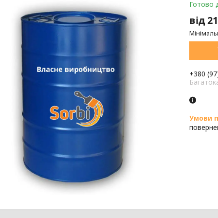
Готово 
від
21
Мінімаль
+380 (97
Багаток
поверне