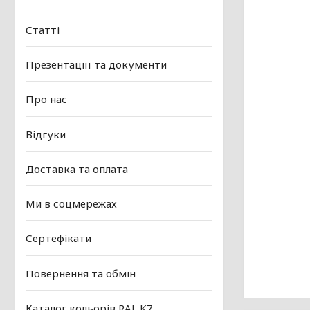
Статті
Презентаціїї та документи
Про нас
Відгуки
Доставка та оплата
Ми в соцмережах
Сертефікати
Повернення та обмін
Каталог кольорів RAL K7