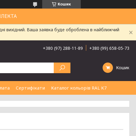
Кошик
ЛЛЕКТА
дні вихідний. Ваша заявка буде оброблена в найближчий
+380 (97) 288-11-89
+380 (99) 658-05-73
Кошик
лата
Сертифікати
Каталог кольорів RAL K7