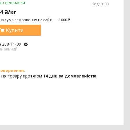
до відправки
Код:
0133
4 ₴/кг
на сума замовлення на сайті — 2 000 ₴
Купити
) 288-11-89
анальний
ння товару протягом 14 днів
за домовленістю