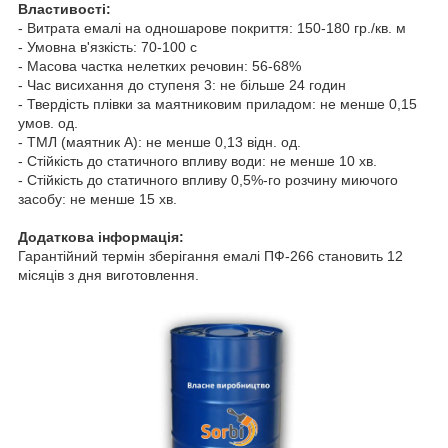
Властивості:
- Витрата емалі на одношарове покриття: 150-180 гр./кв. м
- Умовна в'язкість: 70-100 с
- Масова частка нелетких речовин: 56-68%
- Час висихання до ступеня 3: не більше 24 годин
- Твердість плівки за маятниковим приладом: не менше 0,15
умов. од.
- ТМЛ (маятник А): не менше 0,13 відн. од.
- Стійкість до статичного впливу води: не менше 10 хв.
- Стійкість до статичного впливу 0,5%-го розчину миючого
засобу: не менше 15 хв.
Додаткова інформація:
Гарантійний термін зберігання емалі ПФ-266 становить 12
місяців з дня виготовлення.