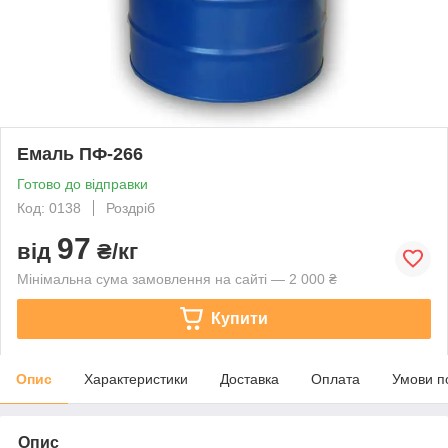
Емаль ПФ-266
Готово до відправки
Код: 0138
Роздріб
97
від
₴/кг
Мінімальна сума замовлення на сайті — 2 000 ₴
Купити
Опис
Характеристики
Доставка
Оплата
Умови п
Опис