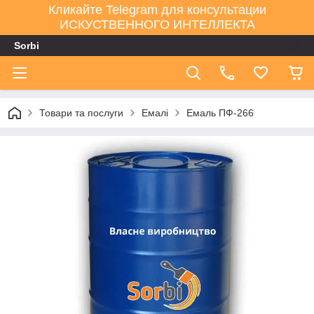
Кликайте Telegram для консультации
ИСКУСТВЕННОГО ИНТЕЛЛЕКТА
Sorbi
Товари та послуги
Емалі
Емаль ПФ-266