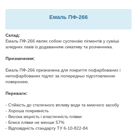
Емаль ПФ-266
Склад:
Емаль ПФ-266 являє собою суспензію пігментів у суміші
алкідних лаків із додаванням сикативу та розчинника.
Призначення:
Емаль ПФ-266 призначена для покриття пофарбованих і
непофарбованих підлог за попередньо підготовленою
поверхнею.
Переваги:
- Стійкість до статичного впливу води та миючого засобу
- Хороша покривність
- Висока міцність і еластичність плівки
- Блиск плівки не менше 57%
- Відповідність стандарту ТУ 6-10-822-84