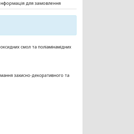
Інформація для замовлення
оксидних смол та поліамінамідних
имання захисно-декоративного та