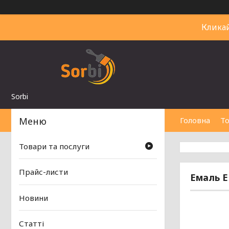
Клика
Sorbi
Головна
То
Товари та послуги
Прайс-листи
Емаль Е
Новини
Статті