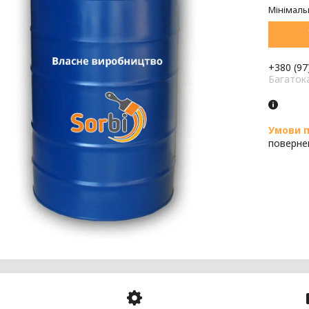
Мінімаль
+380 (97
Багаток
поверне