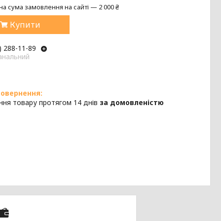
на сума замовлення на сайті — 2 000 ₴
Купити
) 288-11-89
анальний
ння товару протягом 14 днів
за домовленістю