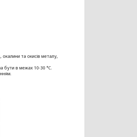
 окалини та окисів металу,
 бути в межах 10-30 °C.
нням.