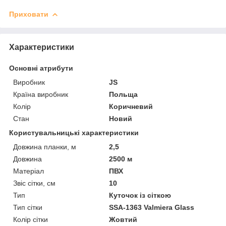
Приховати
Характеристики
Основні атрибути
Виробник
JS
Країна виробник
Польща
Колір
Коричневий
Стан
Новий
Користувальницькі характеристики
Довжина планки, м
2,5
Довжина
2500 м
Матеріал
ПВХ
Звіс сітки, см
10
Тип
Куточок із сіткою
Тип сітки
SSA-1363 Valmiera Glass
Колір сітки
Жовтий