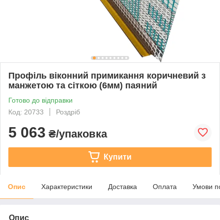
Профіль віконний примикання коричневий з
манжетою та сіткою (6мм) паяний
Готово до відправки
Код: 20733
Роздріб
5 063
₴/упаковка
Купити
Опис
Характеристики
Доставка
Оплата
Умови п
Опис