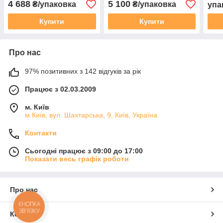
4 688
5 100
₴/упаковка
₴/упаковка
упа
Купити
Купити
Про нас
97% позитивних з 142 відгуків за рік
Працює з 02.03.2009
м. Київ
м.Київ, вул. Шахтарська, 9, Київ, Україна
Контакти
Сьогодні працює з 09:00 до 17:00
Показати весь графік роботи
Про нас
КНОПКА
ЗВ'ЯЗКУ
Контакти