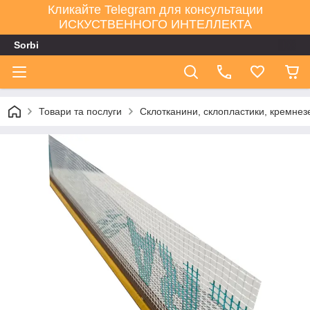
Кликайте Telegram для консультации
ИСКУСТВЕННОГО ИНТЕЛЛЕКТА
Sorbi
Товари та послуги
Склотканини, склопластики, кремнезе