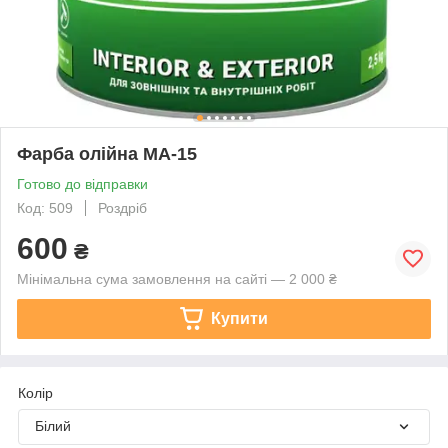
Фарба олійна МА-15
Готово до відправки
Код: 509
Роздріб
600
₴
Мінімальна сума замовлення на сайті — 2 000 ₴
Купити
Колір
Білий