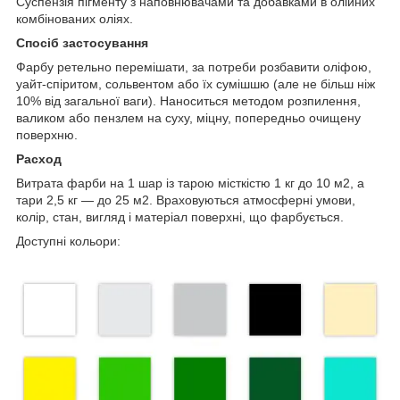
Суспензія пігменту з наповнювачами та добавками в олійних
комбінованих оліях.
Спосіб застосування
Фарбу ретельно перемішати, за потреби розбавити оліфою,
уайт-спіритом, сольвентом або їх сумішшю (але не більш ніж
10% від загальної ваги). Наноситься методом розпилення,
валиком або пензлем на суху, міцну, попередньо очищену
поверхню.
Расход
Витрата фарби на 1 шар із тарою місткістю 1 кг до 10 м2, а
тари 2,5 кг — до 25 м2. Враховуються атмосферні умови,
колір, стан, вигляд і матеріал поверхні, що фарбується.
Доступні кольори: