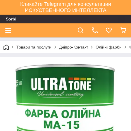
Кликайте Telegram для консультации
ИСКУСТВЕННОГО ИНТЕЛЛЕКТА
Sorbi
Товари та послуги
Дніпро-Контакт
Олійні фарби