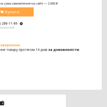
на сума замовлення на сайті — 2 000 ₴
Купити
) 288-11-89
анальний
ння товару протягом 14 днів
за домовленістю