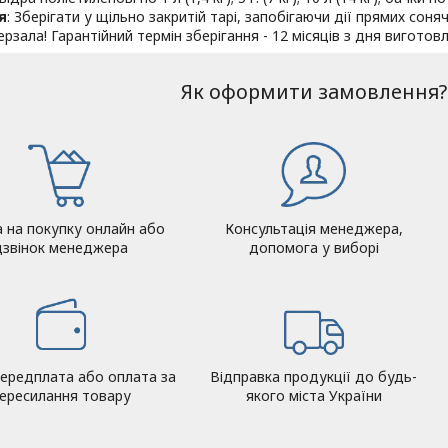
я
: Зберігати у щільно закритій тарі, запобігаючи дії прямих сон
рзала! Гарантійний термін зберігання - 12 місяців з дня виготов
Як оформити замовлення?
а на покупку онлайн або
Консультація менеджера,
дзвінок менеджера
допомога у виборі
ередплата або оплата за
Відправка продукції до будь-
ересилання товару
якого міста України