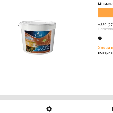
Мінімаль
+380 (97
Багаток
поверне