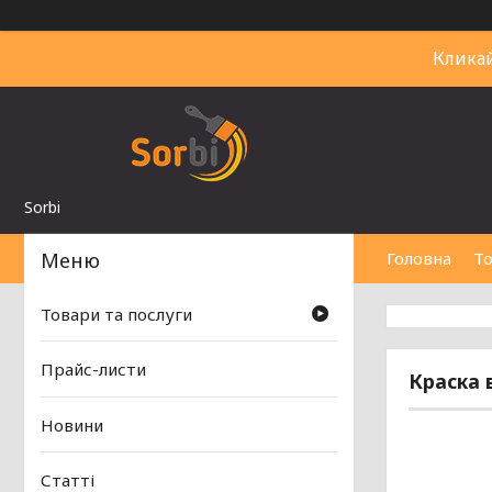
Клика
Sorbi
Головна
То
Товари та послуги
Прайс-листи
Краска 
Новини
Статті