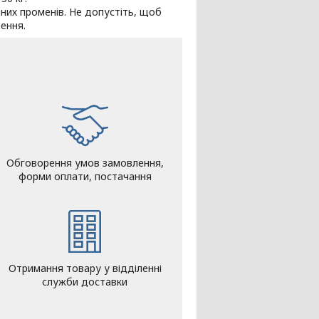
ячних променів. Не допустіть, щоб
лення.
Обговорення умов замовлення,
форми оплати, постачання
Отримання товару у відділенні
служби доставки